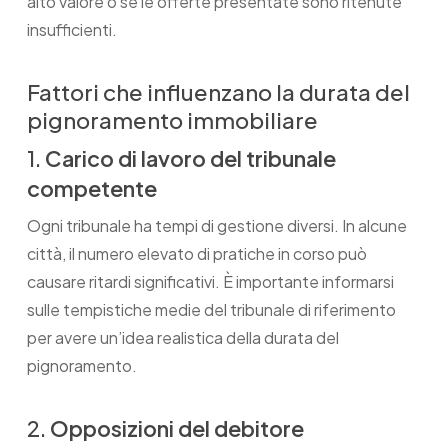
alto valore o se le offerte presentate sono ritenute
insufficienti.
Fattori che influenzano la durata del
pignoramento immobiliare
1.
Carico di lavoro del tribunale
competente
Ogni tribunale ha tempi di gestione diversi. In alcune
città, il numero elevato di pratiche in corso può
causare ritardi significativi. È importante informarsi
sulle tempistiche medie del tribunale di riferimento
per avere un’idea realistica della durata del
pignoramento.
2.
Opposizioni del debitore