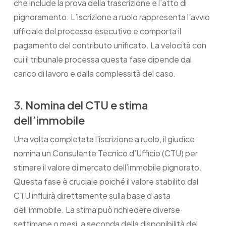
che include la prova della trascrizione e l’atto di
pignoramento. L’iscrizione a ruolo rappresenta l’avvio
ufficiale del processo esecutivo e comporta il
pagamento del contributo unificato. La velocità con
cui il tribunale processa questa fase dipende dal
carico di lavoro e dalla complessità del caso.
3.
Nomina del CTU e stima
dell’immobile
Una volta completata l’iscrizione a ruolo, il giudice
nomina un Consulente Tecnico d’Ufficio (CTU) per
stimare il valore di mercato dell’immobile pignorato.
Questa fase è cruciale poiché il valore stabilito dal
CTU influirà direttamente sulla base d’asta
dell’immobile. La stima può richiedere diverse
settimane o mesi, a seconda della disponibilità del