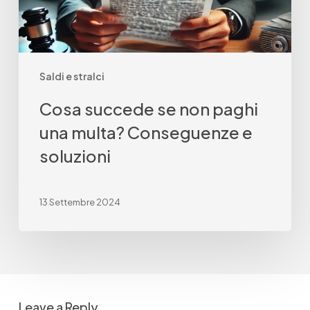
Conseguenze
e
soluzioni
Saldi e stralci
Cosa succede se non paghi
una multa? Conseguenze e
soluzioni
13 Settembre 2024
Leave a Reply