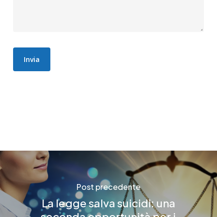
Post precedente
La legge salva suicidi: una
seconda opportunità per i