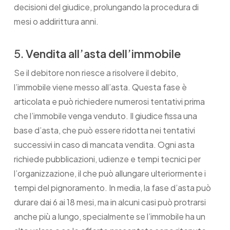
decisioni del giudice, prolungando la procedura di
mesi o addirittura anni.
5.
Vendita all’asta dell’immobile
Se il debitore non riesce a risolvere il debito,
l’immobile viene messo all’asta. Questa fase è
articolata e può richiedere numerosi tentativi prima
che l’immobile venga venduto. Il giudice fissa una
base d’asta, che può essere ridotta nei tentativi
successivi in caso di mancata vendita. Ogni asta
richiede pubblicazioni, udienze e tempi tecnici per
l’organizzazione, il che può allungare ulteriormente i
tempi del pignoramento. In media, la fase d’asta può
durare dai 6 ai 18 mesi, ma in alcuni casi può protrarsi
anche più a lungo, specialmente se l’immobile ha un